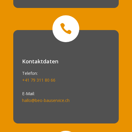

Kontaktdaten
Telefon:
+41 79 311 80 66
E-Mail:
hallo@beo-bauservice.ch