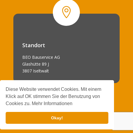

Standort
BEO Bauservice AG
Glashütte 89 J
3807 Iseltwalt
Diese Website verwendet Cookies. Mit einem
Klick auf OK stimmen Sie der Benutzung von
Cookies zu. Mehr Informationen
Impressum
|
Datenschutz
Okay!

Designed with
by
MYLS