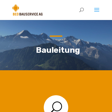
Bauleitung
U