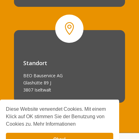

Standort
BEO Bauservice AG
Glashütte 89 J
3807 Iseltwalt
Diese Website verwendet Cookies. Mit einem
Klick auf OK stimmen Sie der Benutzung von
Cookies zu. Mehr Informationen
Impressum
|
Datenschutz