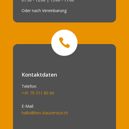
Oder nach Vereinbarung

Kontaktdaten
Telefon:
+41 79 311 80 66
E-Mail:
hallo@beo-bauservice.ch