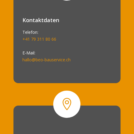
Kontaktdaten
Telefon:
+41 79 311 80 66
E-Mail:
hallo@beo-bauservice.ch
