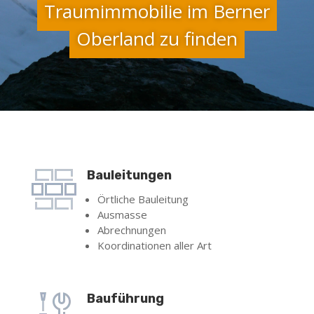
Traumimmobilie im Berner
Oberland zu finden
Bauleitungen
Örtliche Bauleitung
Ausmasse
Abrechnungen
Koordinationen aller Art
Bauführung