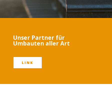
Unser Partner für
Umbauten aller Art
LINK