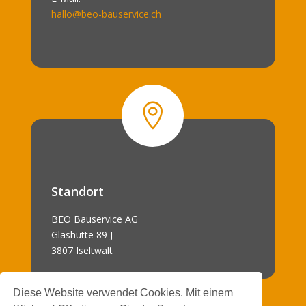
hallo@beo-bauservice.ch

Standort
BEO Bauservice AG
Glashütte 89 J
3807 Iseltwalt
Diese Website verwendet Cookies. Mit einem