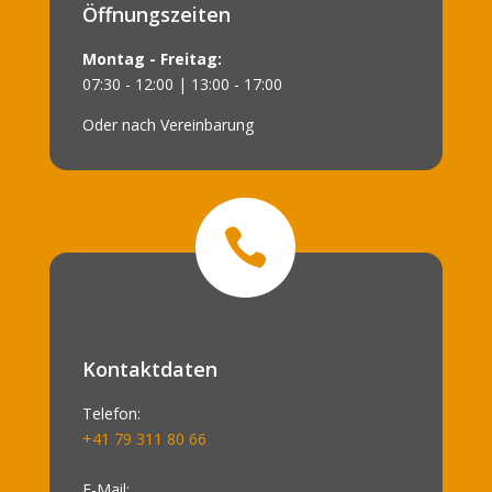
Öffnungszeiten
Montag - Freitag:
07:30 - 12:00 | 13:00 - 17:00
Oder nach Vereinbarung

Kontaktdaten
Telefon:
+41 79 311 80 66
E-Mail: