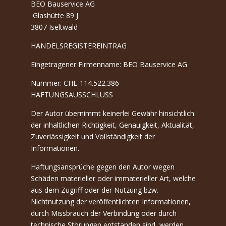
BEO Bauservice AG
Glashütte 89 J
3807 Iseltwald
HANDELSREGISTEREINTRAG
Eingetragener Firmenname: BEO Bauservice AG
Nummer: CHE-114.522.386
HAFTUNGSAUSSCHLUSS
Der Autor übernimmt keinerlei Gewähr hinsichtlich
der inhaltlichen Richtigkeit, Genauigkeit, Aktualität,
Zuverlässigkeit und Vollständigkeit der
Informationen.
Haftungsansprüche gegen den Autor wegen
Schäden materieller oder immaterieller Art, welche
aus dem Zugriff oder der Nutzung bzw.
Nichtnutzung der veröffentlichten Informationen,
durch Missbrauch der Verbindung oder durch
technische Störungen entstanden sind, werden